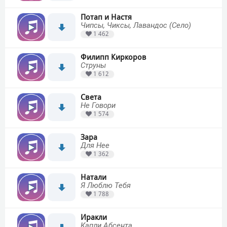
Потап и Настя
Чипсы, Чиксы, Лавандос (Село)
1 462
Филипп Киркоров
Струны
1 612
Света
Не Говори
1 574
Зара
Для Нее
1 362
Натали
Я Люблю Тебя
1 788
Иракли
Капли Абсента