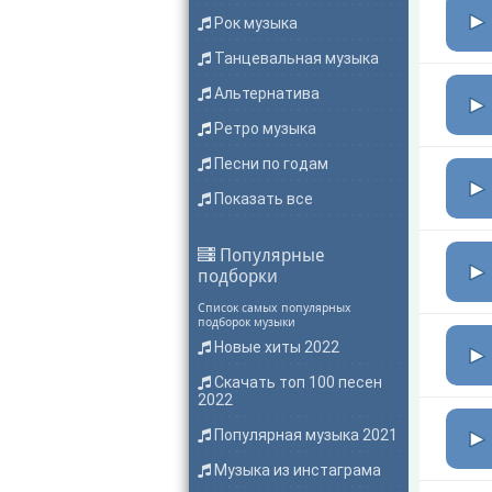
Рок музыка
Танцевальная музыка
Альтернатива
Ретро музыка
Песни по годам
Показать все
Популярные
подборки
Список самых популярных
подборок музыки
Новые хиты 2022
Скачать топ 100 песен
2022
Популярная музыка 2021
Музыка из инстаграма