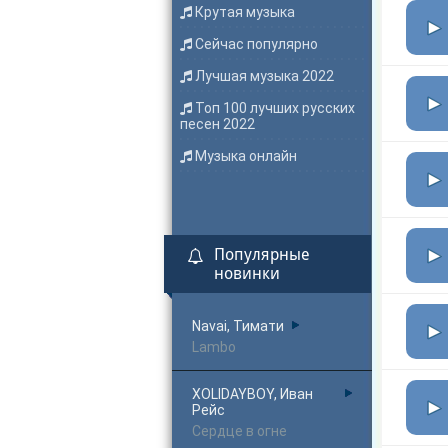
Крутая музыка
Сейчас популярно
Лучшая музыка 2022
Топ 100 лучших русских
песен 2022
Музыка онлайн
Популярные
новинки
Navai, Тимати
Lambo
XOLIDAYBOY, Иван
Рейс
Сердце в огне