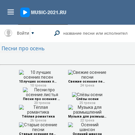
Войти
Песни про осень
10 лучших осенних песен
Свежие осенние песни
10 треков
24 трека
Песни про осенние листья
Слёзы осени
20 треков
25 треков
Тёплая романтика
Музыка для размышлений
26 треков
22 трека
Старые осенние песни
Осенний шансон