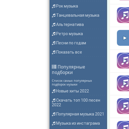
Рок музыка
Танцевальная музыка
Альтернатива
Ретро музыка
Песни по годам
Показать все
Популярные
подборки
Список самых популярных
подборок музыки
Новые хиты 2022
Скачать топ 100 песен
2022
Популярная музыка 2021
Музыка из инстаграма