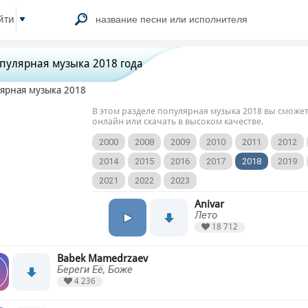
йти
пулярная музыка 2018 года
В этом разделе популярная музыка 2018 вы сможе
онлайн или скачать в высоком качестве.
2000
2008
2009
2010
2011
2012
2014
2015
2016
2017
2018
2019
2021
2022
2023
Anivar
Лето
18 712
Babek Mamedrzaev
Береги Её, Боже
4 236