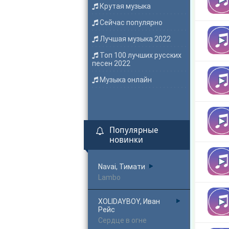
Крутая музыка
Сейчас популярно
Лучшая музыка 2022
Топ 100 лучших русских
песен 2022
Музыка онлайн
Популярные
новинки
Navai, Тимати
Lambo
XOLIDAYBOY, Иван
Рейс
Сердце в огне