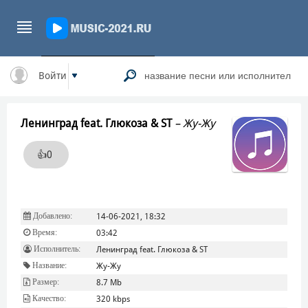
Войти
Ленинград feat. Глюкоза & ST
–
Жу-Жу
👍
0
Добавлено:
14-06-2021, 18:32
Время:
03:42
Исполнитель:
Ленинград feat. Глюкоза & ST
Название:
Жу-Жу
Размер:
8.7 Mb
Качество:
320 kbps