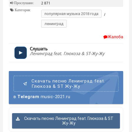
Прослушано:
2 871
Категория:
популярная музыка 2018 года
/
ленинград
Жалоба
Слушать
Ленинград feat. Глюкоза & ST-Жу-Жу
Скачать песню Ленинград feat.
Глюкоза & ST Жу-Жу
в
Telegram
music-2021.ru
Скачать песню Ленинград feat. Глюкоза & ST
Жу-Жу