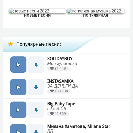
НОВЫЕ ПЕСНИ
ПОПУЛЯРНАЯ
Популярные песни:
XOLIDAYBOY
Моя хулиганка
81 449
INSTASAMKA
ЗА ДЕНЬГИ ДА
133 738
Big Baby Tape
Like A G6
41 359
Милана Хаметова, Milana Star
ЛП