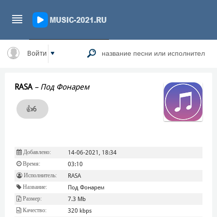
Войти
RASA
–
Под Фонарем
👍
6
Добавлено:
14-06-2021, 18:34
Время:
03:10
Исполнитель:
RASA
Название:
Под Фонарем
Размер:
7.3 Mb
Качество:
320 kbps