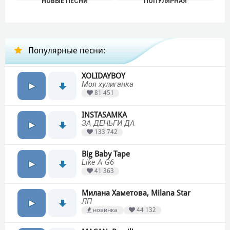
НОВЫЕ ПЕСНИ
ПОПУЛЯРНАЯ
Популярные песни:
XOLIDAYBOY
Моя хулиганка
81 451
INSTASAMKA
ЗА ДЕНЬГИ ДА
133 742
Big Baby Tape
Like A G6
41 363
Милана Хаметова, Milana Star
ЛП
новинка
44 132