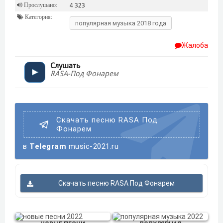
Прослушано:
4 323
Категория:
популярная музыка 2018 года
Жалоба
Слушать
RASA-Под Фонарем
Скачать песню RASA Под
Фонарем
в
Telegram
music-2021.ru
Скачать песню RASA Под Фонарем