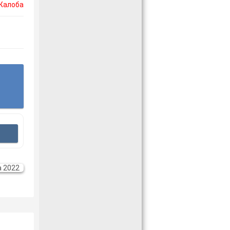
Жалоба