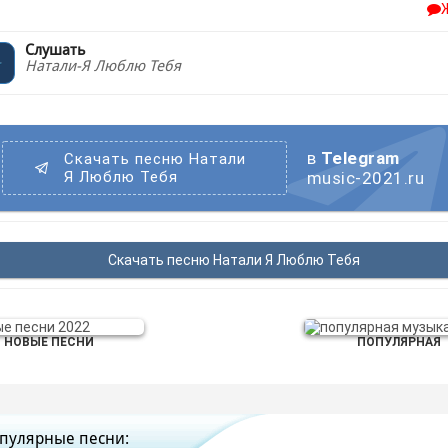
Слушать
Натали-Я Люблю Тебя
в
Telegram
Скачать песню Натали
Я Люблю Тебя
music-2021.ru
Скачать песню Натали Я Люблю Тебя
НОВЫЕ ПЕСНИ
ПОПУЛЯРНАЯ
пулярные песни: