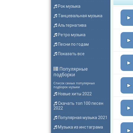
Рок музыка
Танцевальная музыка
Альтернатива
Ретро музыка
Песни по годам
Показать все
Популярные
подборки
Список самых популярных
подборок музыки
Новые хиты 2022
Скачать топ 100 песен
2022
Популярная музыка 2021
Музыка из инстаграма