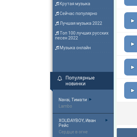
Крутая музыка
Сейчас популярно
Лучшая музыка 2022
Топ 100 лучших русских
песен 2022
Музыка онлайн
Популярные
новинки
Navai, Тимати
Lambo
XOLIDAYBOY, Иван
Рейс
Сердце в огне