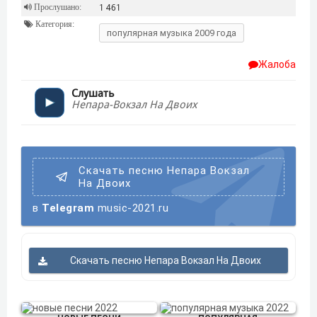
Прослушано:
1 461
Категория:
популярная музыка 2009 года
Жалоба
Слушать
Непара-Вокзал На Двоих
Скачать песню Непара Вокзал
На Двоих
в
Telegram
music-2021.ru
Скачать песню Непара Вокзал На Двоих