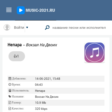
Войти
Непара
–
Вокзал На Двоих
👍
1
Добавлено:
14-06-2021, 15:48
Время:
04:43
Исполнитель:
Непара
Название:
Вокзал На Двоих
Размер:
10.9 Mb
Качество:
320 kbps