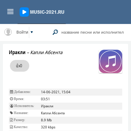
Войти
Иракли
–
Капли Абсента
👍
0
Добавлено:
14-06-2021, 15:04
Время:
03:51
Исполнитель:
Иракли
Название:
Капли Абсента
Размер:
8.9 Mb
Качество:
320 kbps