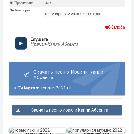
Прослушано:
1 847
Категория:
популярная музыка 2009 года
Жалоба
Слушать
Иракли-Капли Абсента
Скачать песню Иракли Капли
Абсента
в
Telegram
music-2021.ru
Скачать песню Иракли Капли Абсента