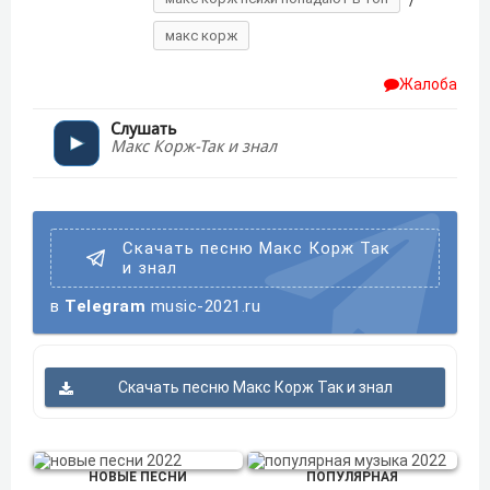
/
макс корж
Жалоба
Слушать
Макс Корж-Так и знал
Скачать песню Макс Корж Так
и знал
в
Telegram
music-2021.ru
Скачать песню Макс Корж Так и знал
НОВЫЕ ПЕСНИ
ПОПУЛЯРНАЯ