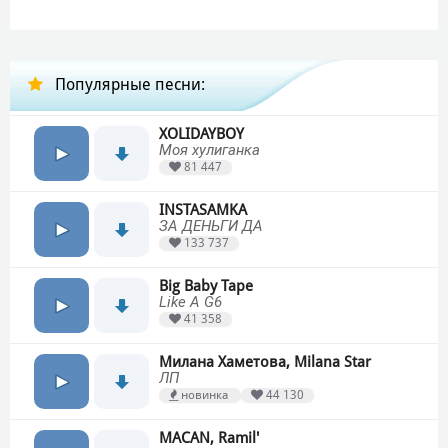
Популярные песни:
XOLIDAYBOY
Моя хулиганка
81 447
INSTASAMKA
ЗА ДЕНЬГИ ДА
133 737
Big Baby Tape
Like A G6
41 358
Милана Хаметова, Milana Star
ЛП
новинка
44 130
MACAN, Ramil'