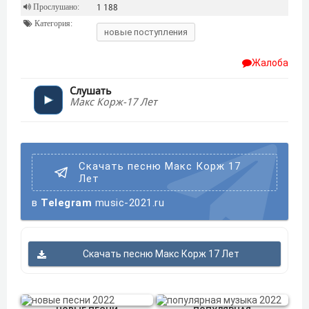
Прослушано:
1 188
Категория:
новые поступления
Жалоба
Слушать
Макс Корж-17 Лет
Скачать песню Макс Корж 17
Лет
в
Telegram
music-2021.ru
Скачать песню Макс Корж 17 Лет