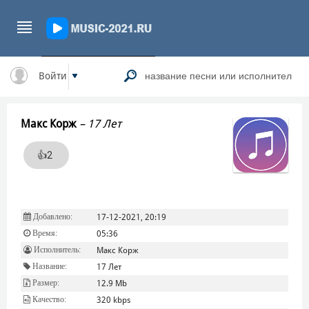
Войти
Макс Корж
–
17 Лет
👍
2
Добавлено:
17-12-2021, 20:19
Время:
05:36
Исполнитель:
Макс Корж
Название:
17 Лет
Размер:
12.9 Mb
Качество:
320 kbps