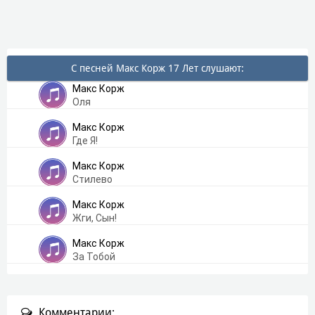
С песней Макс Корж 17 Лет слушают:
Макс Корж
Оля
Макс Корж
Где Я!
Макс Корж
Стилево
Макс Корж
Жги, Сын!
Макс Корж
За Тобой
Комментарии: