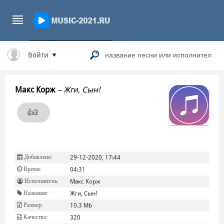
Войти
Макс Корж
–
Жги, Сын!
👍
3
Добавлено:
29-12-2020, 17:44
Время:
04:31
Исполнитель:
Макс Корж
Название:
Жги, Сын!
Размер:
10.3 Mb
Качество:
320