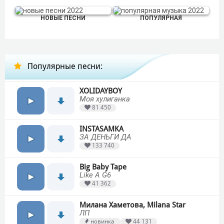
НОВЫЕ ПЕСНИ
ПОПУЛЯРНАЯ
Популярные песни:
XOLIDAYBOY
Моя хулиганка
81 450
INSTASAMKA
ЗА ДЕНЬГИ ДА
133 740
Big Baby Tape
Like A G6
41 362
Милана Хаметова, Milana Star
ЛП
новинка
44 131