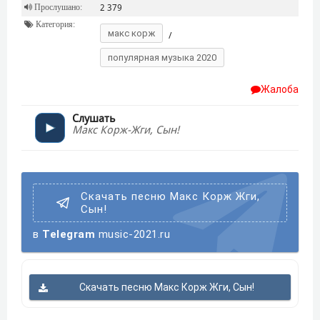
Прослушано:
2 379
Категория:
макс корж
/
популярная музыка 2020
Жалоба
Слушать
Макс Корж-Жги, Сын!
Скачать песню Макс Корж Жги,
Сын!
в
Telegram
music-2021.ru
Скачать песню Макс Корж Жги, Сын!