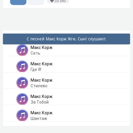
33 540
С песней Макс Корж Жги, Сын! слушают:
Макс Корж
Сеть
Макс Корж
Где Я!
Макс Корж
Стилево
Макс Корж
За Тобой
Макс Корж
Шантаж