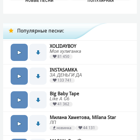
НОВЫЕ ПЕСНИ
ПОПУЛЯРНАЯ
Популярные песни:
XOLIDAYBOY
Моя хулиганка
81 450
INSTASAMKA
ЗА ДЕНЬГИ ДА
133 741
Big Baby Tape
Like A G6
41 362
Милана Хаметова, Milana Star
ЛП
новинка
44 131