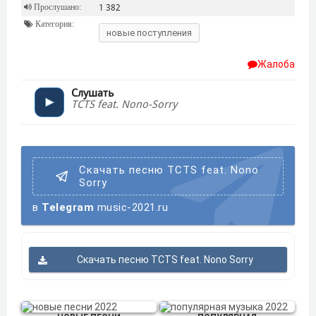
Прослушано:
1 382
Категория:
новые поступления
Жалоба
Слушать
TCTS feat. Nono-Sorry
Скачать песню TCTS feat. Nono
Sorry
в
Telegram
music-2021.ru
Скачать песню TCTS feat. Nono Sorry