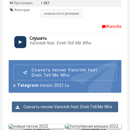
Прослушано:
1 987
Категория:
новые поступления
Жалоба
Слушать
Vanotek feat. Eneli-Tell Me Who
Скачать песню Vanotek feat.
Eneli Tell Me Who
в
Telegram
music-2021.ru
Скачать песню Vanotek feat. Eneli Tell Me Who