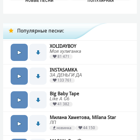
НОВЫЕ ПЕСНИ
ПОПУЛЯРНАЯ
Популярные песни:
XOLIDAYBOY
Моя хулиганка
81 471
INSTASAMKA
ЗА ДЕНЬГИ ДА
133 761
Big Baby Tape
Like A G6
41 382
Милана Хаметова, Milana Star
ЛП
новинка
44 150