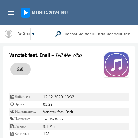
Войти
Vanotek feat. Eneli
–
Tell Me Who
👍
0
Добавлено:
12-12-2020, 13:32
Время:
03:22
Исполнитель:
Vanotek feat. Eneli
Название:
Tell Me Who
Размер:
3.1 Mb
Качество:
128