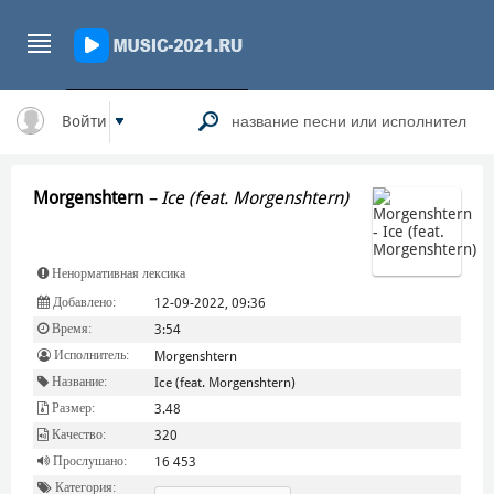
Войти
Morgenshtern
–
Ice (feat. Morgenshtern)
Ненормативная лексика
Добавлено:
12-09-2022, 09:36
Время:
3:54
Исполнитель:
Morgenshtern
Название:
Ice (feat. Morgenshtern)
Размер:
3.48
Качество:
320
Прослушано:
16 453
Категория: