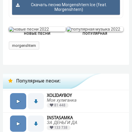
Скачать песню Morgenshtern Ice (feat.
Morgenshtern)
НОВЫЕ ПЕСНИ
ПОПУЛЯРНАЯ
morgenshtern
Популярные песни:
XOLIDAYBOY
Моя хулиганка
81 448
INSTASAMKA
ЗА ДЕНЬГИ ДА
133 738