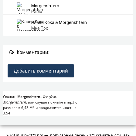
Morgenshtern
Pablo
Клава Кока & Morgenshtern
Мне Пох
Комментарии:
Добавить комментарий
Скачать
Morgenshtern
–
Ice (feat.
Morgenshtern)
или слушать онлайн в mp3 с
размером 6,43 Mб и продолжительностью
3:54
2023 music-2021.pro — популярные песни 2021 скачать и слушать