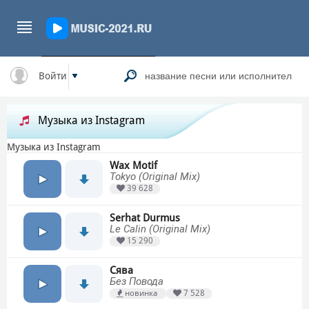
Войти
Музыка из Instagram
Музыка из Instagram
Wax Motif
Tokyo (Original Mix)
39 628
Serhat Durmus
Le Calin (Original Mix)
15 290
Сява
Без Повода
новинка
7 528