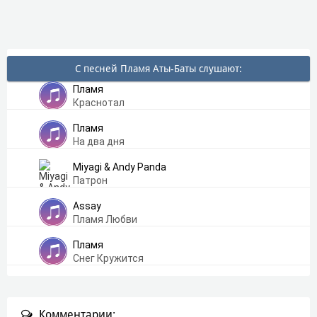
С песней Пламя Аты-Баты слушают:
Пламя
Краснотал
Пламя
На два дня
Miyagi & Andy Panda
Патрон
Assay
Пламя Любви
Пламя
Снег Кружится
Комментарии: