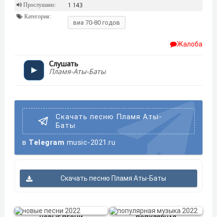
Прослушано:
1 143
Категория:
виа 70-80 годов
Жалоба
Слушать
Пламя-Аты-Баты
Скачать песню Пламя Аты-
Баты
в
Telegram
music-2021.ru
Скачать песню Пламя Аты-Баты