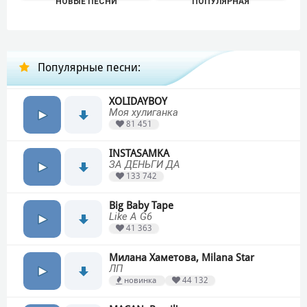
НОВЫЕ ПЕСНИ
ПОПУЛЯРНАЯ
Популярные песни:
XOLIDAYBOY
Моя хулиганка
81 451
INSTASAMKA
ЗА ДЕНЬГИ ДА
133 742
Big Baby Tape
Like A G6
41 363
Милана Хаметова, Milana Star
ЛП
новинка
44 132