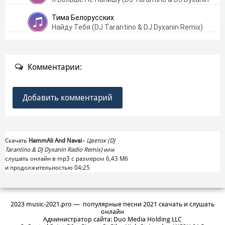
Remix)
Тима Белорусских
Найду Тебя (DJ Tarantino & DJ Dyxanin Remix)
Комментарии:
Добавить комментарий
Скачать
HammAli And Navai
–
Цветок (DJ
Tarantino & DJ Dyxanin Radio Remix)
или
слушать онлайн в mp3 с размером 6,43 Mб
и продолжительностью 04:25
2023 music-2021.pro — популярные песни 2021 скачать и слушать
онлайн
Администратор сайта: Duo Media Holding LLC