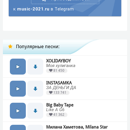
к
music-2021.ru
в Telegram
Популярные песни:
XOLIDAYBOY
Моя хулиганка
81 450
INSTASAMKA
ЗА ДЕНЬГИ ДА
133 741
Big Baby Tape
Like A G6
41 362
Милана Хаметова, Milana Star