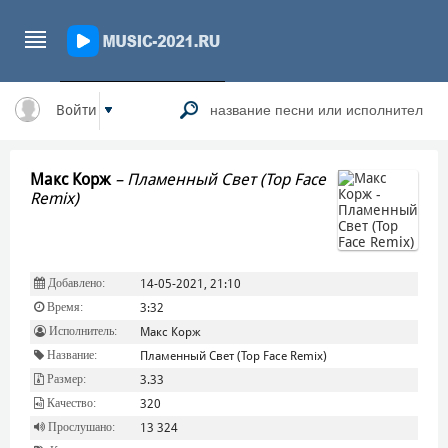
Войти
Макс Корж
–
Пламенный Свет (Top Face
Remix)
Добавлено:
14-05-2021, 21:10
Время:
3:32
Исполнитель:
Макс Корж
Название:
Пламенный Свет (Top Face Remix)
Размер:
3.33
Качество:
320
Прослушано:
13 324