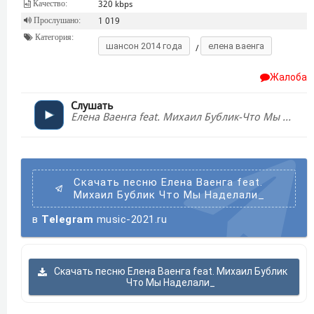
Качество:
320 kbps
Прослушано:
1 019
Категория:
шансон 2014 года
елена ваенга
/
Жалоба
Слушать
Елена Ваенга feat. Михаил Бублик-Что Мы Наделали_
Скачать песню Елена Ваенга feat.
Михаил Бублик Что Мы Наделали_
в
Telegram
music-2021.ru
Скачать песню Елена Ваенга feat. Михаил Бублик
Что Мы Наделали_