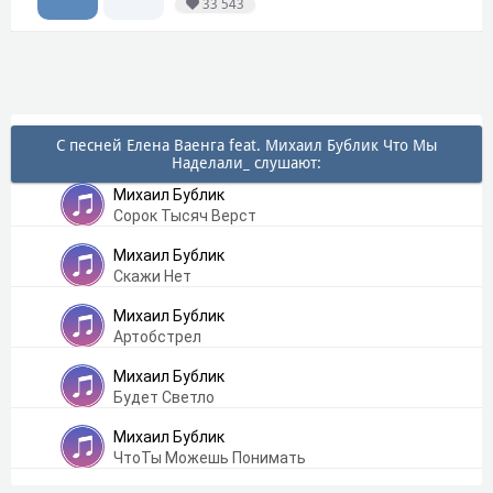
33 543
С песней Елена Ваенга feat. Михаил Бублик Что Мы
Наделали_ слушают:
Михаил Бублик
Сорок Тысяч Верст
Михаил Бублик
Скажи Нет
Михаил Бублик
Артобстрел
Михаил Бублик
Будет Светло
Михаил Бублик
ЧтоТы Можешь Понимать