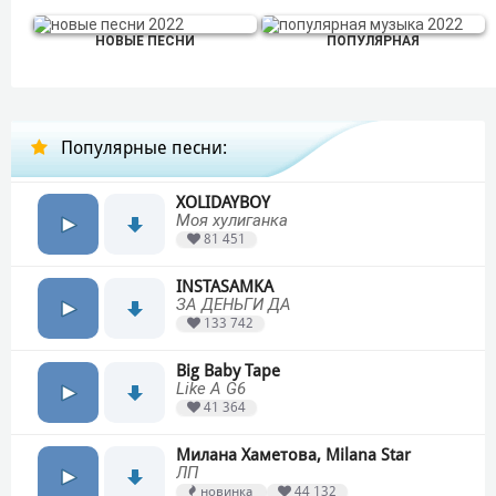
НОВЫЕ ПЕСНИ
ПОПУЛЯРНАЯ
Популярные песни:
XOLIDAYBOY
Моя хулиганка
81 451
INSTASAMKA
ЗА ДЕНЬГИ ДА
133 742
Big Baby Tape
Like A G6
41 364
Милана Хаметова, Milana Star
ЛП
новинка
44 132