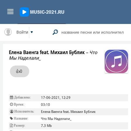
Войти
Елена Ваенга feat. Михаил Бублик
–
Что
Мы Наделали_
👍
0
Добавлено:
17-06-2021, 12:29
Время:
03:10
Исполнитель:
Елена Ваенга feat. Михаил Бублик
Название:
Что Мы Наделали_
Размер:
7.3 Mb