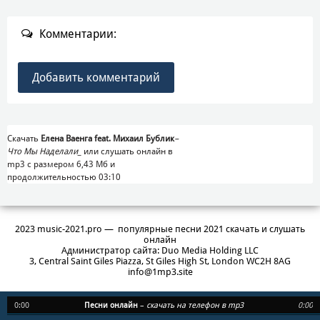
Комментарии:
Добавить комментарий
Скачать
Елена Ваенга feat. Михаил Бублик
–
Что Мы Наделали_
или слушать онлайн в
mp3 с размером 6,43 Mб и
продолжительностью 03:10
2023 music-2021.pro — популярные песни 2021 скачать и слушать
онлайн
Администратор сайта: Duo Media Holding LLC
3, Central Saint Giles Piazza, St Giles High St, London WC2H 8AG
info@1mp3.site
0:00
Песни онлайн
–
скачать на телефон в mp3
0:00