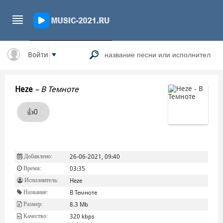
Войти
Heze
–
В Темноте
👍
0
Добавлено:
26-06-2021, 09:40
Время:
03:35
Исполнитель:
Heze
Название:
В Темноте
Размер:
8.3 Mb
Качество:
320 kbps