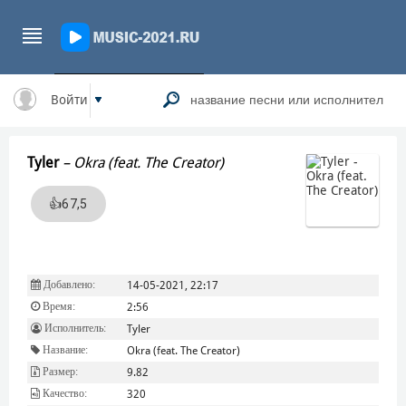
Войти
Tyler
–
Okra (feat. The Creator)
👍
67,5
Добавлено:
14-05-2021, 22:17
Время:
2:56
Исполнитель:
Tyler
Название:
Okra (feat. The Creator)
Размер:
9.82
Качество:
320