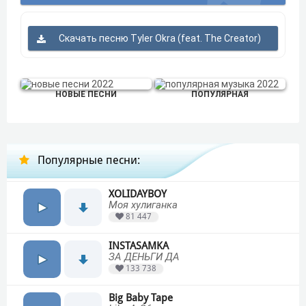
Скачать песню Tyler Okra (feat. The Creator)
НОВЫЕ ПЕСНИ
ПОПУЛЯРНАЯ
Популярные песни:
XOLIDAYBOY
Моя хулиганка
81 447
INSTASAMKA
ЗА ДЕНЬГИ ДА
133 738
Big Baby Tape