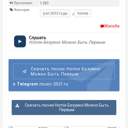
Прослушано:
1 251
Категория:
рэп 2013 года
homie
/
Жалоба
Слушать
Homie-Безумно Можно Быть Первым
Скачать песню Homie Безумно
Можно Быть Первым
в
Telegram
music-2021.ru
Скачать песню Homie Безумно Можно Быть
Первым