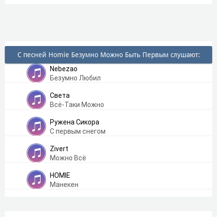
С песней Homie Безумно Можно Быть Первым слушают:
Nebezao
Безумно Любил
Света
Всё-Таки Можно
Ружена Сикора
С первым снегом
Zivert
Можно Всё
HOMIE
Манекен