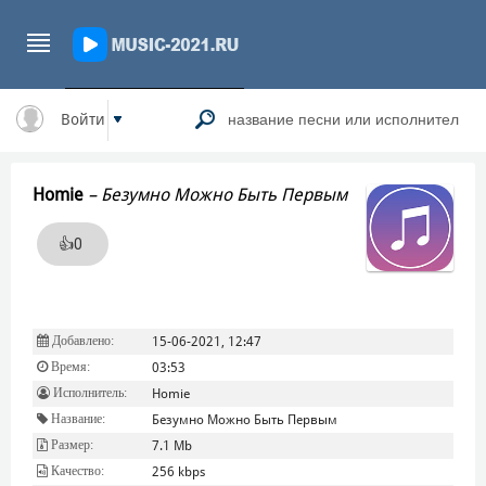
Войти
Homie
–
Безумно Можно Быть Первым
👍
0
Добавлено:
15-06-2021, 12:47
Время:
03:53
Исполнитель:
Homie
Название:
Безумно Можно Быть Первым
Размер:
7.1 Mb
Качество:
256 kbps