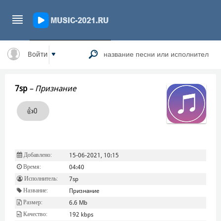
Войти
7sp
–
Признание
👍
0
Добавлено:
15-06-2021, 10:15
Время:
04:40
Исполнитель:
7sp
Название:
Признание
Размер:
6.6 Mb
Качество:
192 kbps