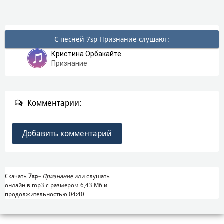
С песней 7sp Признание слушают:
Кристина Орбакайте
Признание
Комментарии:
Добавить комментарий
Скачать
7sp
–
Признание
или слушать
онлайн в mp3 с размером 6,43 Mб и
продолжительностью 04:40