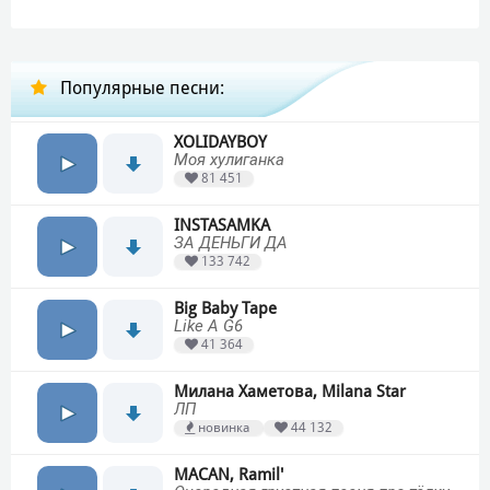
Популярные песни:
XOLIDAYBOY
Моя хулиганка
81 451
INSTASAMKA
ЗА ДЕНЬГИ ДА
133 742
Big Baby Tape
Like A G6
41 364
Милана Хаметова, Milana Star
ЛП
новинка
44 132
MACAN, Ramil'