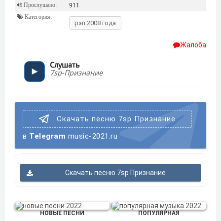
Прослушано:
911
Категория:
рэп 2008 года
Жалоба
Слушать
7sp-Признание
Скачать песню 7sp Признание
в
Telegram
music-2021.ru
Скачать песню 7sp Признание
НОВЫЕ ПЕСНИ
ПОПУЛЯРНАЯ