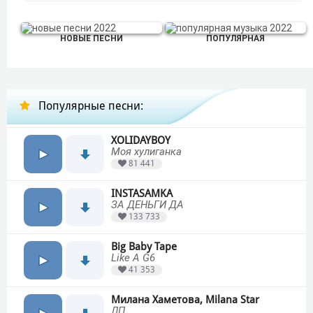
НОВЫЕ ПЕСНИ
ПОПУЛЯРНАЯ
Популярные песни:
XOLIDAYBOY
Моя хулиганка
81 441
INSTASAMKA
ЗА ДЕНЬГИ ДА
133 733
Big Baby Tape
Like A G6
41 353
Милана Хаметова, Milana Star
ЛП