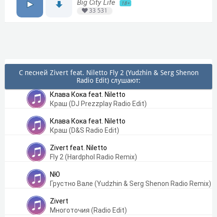
Big City Life
18+
33 531
С песней Zivert feat. Niletto Fly 2 (Yudzhin & Serg Shenon
Radio Edit) слушают:
Клава Кока feat. Niletto
Краш (DJ Prezzplay Radio Edit)
Клава Кока feat. Niletto
Краш (D&S Radio Edit)
Zivert feat. Niletto
Fly 2 (Hardphol Radio Remix)
NЮ
Грустно Вале (Yudzhin & Serg Shenon Radio Remix)
Zivert
Многоточия (Radio Edit)