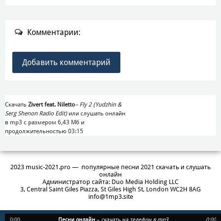
Комментарии:
Добавить комментарий
Скачать
Zivert feat. Niletto
–
Fly 2 (Yudzhin &
Serg Shenon Radio Edit)
или слушать онлайн
в mp3 с размером 6,43 Mб и
продолжительностью 03:15
2023 music-2021.pro — популярные песни 2021 скачать и слушать
онлайн
Администратор сайта: Duo Media Holding LLC
3, Central Saint Giles Piazza, St Giles High St, London WC2H 8AG
info@1mp3.site
0:00
Песни онлайн
–
скачать на телефон в mp3
0:00