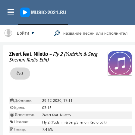
Войти
Zivert feat. Niletto
–
Fly 2 (Yudzhin & Serg
Shenon Radio Edit)
👍
0
Добавлено:
29-12-2020, 17:11
Время:
03:15
Исполнитель:
Zivert feat. Niletto
Название:
Fly 2 (Yudzhin & Serg Shenon Radio Edit)
Размер:
7.4 Mb