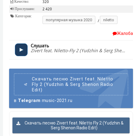
Качество:
320
Прослушано:
2 420
Категория:
популярная музыка 2020
niletto
/
Жалоба
Слушать
Zivert feat. Niletto-Fly 2 (Yudzhin & Serg Shenon Radio Edit)
Скачать песню Zivert feat. Niletto
Fly 2 (Yudzhin & Serg Shenon Radio
Edit)
в
Telegram
music-2021.ru
Скачать песню Zivert feat. Niletto Fly 2 (Yudzhin &
Serg Shenon Radio Edit)