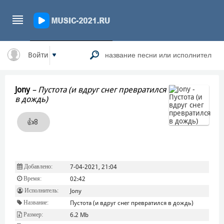
Войти
Jony
–
Пустота (и вдруг снег превратился
в дождь)
👍
8
Добавлено:
7-04-2021, 21:04
Время:
02:42
Исполнитель:
Jony
Название:
Пустота (и вдруг снег превратился в дождь)
Размер:
6.2 Mb