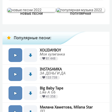
НОВЫЕ ПЕСНИ
ПОПУЛЯРНАЯ
Популярные песни:
XOLIDAYBOY
Моя хулиганка
81 448
INSTASAMKA
ЗА ДЕНЬГИ ДА
133 738
Big Baby Tape
Like A G6
41 358
Милана Хаметова, Milana Star
ЛП