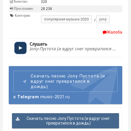
Качество:
320
Прослушано:
28 238
Категория:
популярная музыка 2020
jony
/
Жалоба
Слушать
Jony-Пустота (и вдруг снег превратился в дождь)
Скачать песню Jony Пустота (и
вдруг снег превратился в
дождь)
в
Telegram
music-2021.ru
Скачать песню Jony Пустота (и вдруг снег
превратился в дождь)