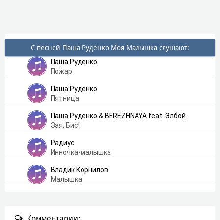
С песней Паша Руденко Моя Малышка слушают:
Паша Руденко
Пожар
Паша Руденко
Пятница
Паша Руденко & BEREZHNAYA feat. Элбой
Зая, Бис!
Радиус
Инночка-малышка
Владик Корнилов
Малышка
Комментарии: