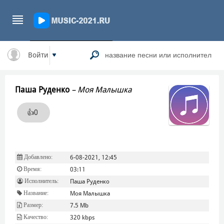
Войти
Паша Руденко
–
Моя Малышка
👍
0
Добавлено:
6-08-2021, 12:45
Время:
03:11
Исполнитель:
Паша Руденко
Название:
Моя Малышка
Размер:
7.5 Mb
Качество:
320 kbps