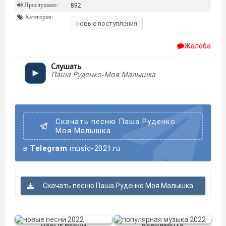
Прослушано:
892
Категория:
новые поступления
Жалоба
Слушать
Паша Руденко-Моя Малышка
Скачать песню Паша Руденко
Моя Малышка
в
Telegram
music-2021.ru
Скачать песню Паша Руденко Моя Малышка