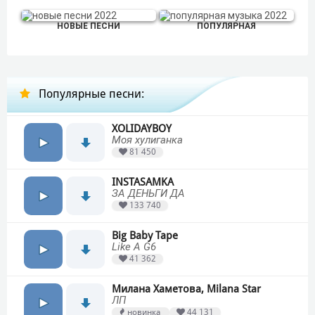
НОВЫЕ ПЕСНИ
ПОПУЛЯРНАЯ
Популярные песни:
XOLIDAYBOY
Моя хулиганка
81 450
INSTASAMKA
ЗА ДЕНЬГИ ДА
133 740
Big Baby Tape
Like A G6
41 362
Милана Хаметова, Milana Star
ЛП
новинка
44 131