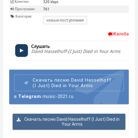
Качество:
320 kbps
Прослушано:
761
Категория:
новые поступления
Жалоба
Слушать
David Hasselhoff-(I Just) Died in Your Arms
Скачать песню David Hasselhoff
(I Just) Died in Your Arms
в
Telegram
music-2021.ru
Скачать песню David Hasselhoff (I Just) Died in
Your Arms