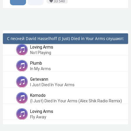
33 540
С песней David Hasselhoff (I Just) Died in Your Arms слушают:
Loving Arms
Not Playing
Plumb
In My Arms
Getevann
I Just Died In Your Arms
Komodo
(I Just) Died In Your Arms (Alex Shik Radio Remix)
Loving Arms
Fly Away