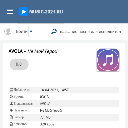
Войти
AVOLA
–
Не Мой Герой
👍
0
Добавлено:
16-04-2021, 14:57
Время:
03:13
Исполнитель:
AVOLA
Название:
Не Мой Герой
Размер:
7.4 Mb
Качество:
320 kbps