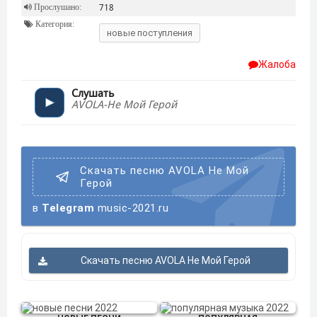
Прослушано:
718
Категория:
новые поступления
Жалоба
Слушать
AVOLA-Не Мой Герой
Скачать песню AVOLA Не Мой
Герой
в
Telegram
music-2021.ru
Скачать песню AVOLA Не Мой Герой