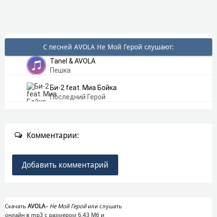
С песней AVOLA Не Мой Герой слушают:
Tanel & AVOLA
Пешка
Би-2 feat. Миа Бойка
Последний Герой
Комментарии:
Добавить комментарий
Скачать
AVOLA
–
Не Мой Герой
или слушать
онлайн в mp3 с размером 6,43 Mб и