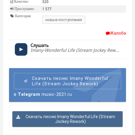
Качество:
320
Прослушано:
1 577
Категория:
новые поступления
Жалоба
Слушать
Imany-Wonderful Life (Stream Jockey Rework)
Скачать песню Imany Wonderful
Life (Stream Jockey Rework)
в
Telegram
music-2021.ru
Скачать песню Imany Wonderful Life (Stream
Jockey Rework)