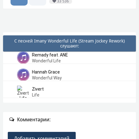
33 536
С песней Imany Wonderful Life (Stream Jockey Rework)
слушают:
Remady feat. ANE
Wonderful Life
Hannah Grace
Wonderful Way
Zivert
Life
Комментарии:
Добавить комментарий