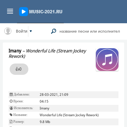
Войти
Imany
–
Wonderful Life (Stream Jockey
Rework)
👍
0
Добавлено:
28-03-2021, 21:09
Время:
04:15
Исполнитель:
Imany
Название:
Wonderful Life (Stream Jockey Rework)
Размер:
9.8 Mb