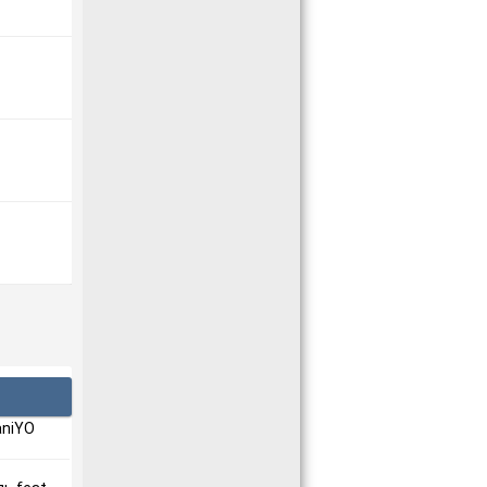
aniYO