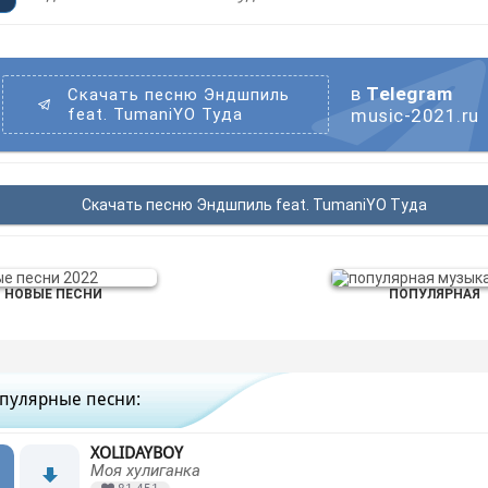
в
Telegram
Скачать песню Эндшпиль
feat. TumaniYO Туда
music-2021.ru
Скачать песню Эндшпиль feat. TumaniYO Туда
НОВЫЕ ПЕСНИ
ПОПУЛЯРНАЯ
пулярные песни:
XOLIDAYBOY
Моя хулиганка