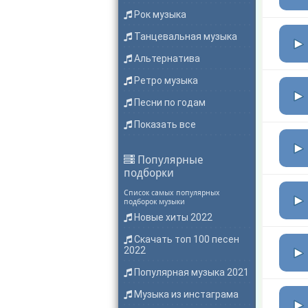
Рок музыка
Танцевальная музыка
Альтернатива
Ретро музыка
Песни по годам
Показать все
Популярные
подборки
Список самых популярных
подборок музыки
Новые хиты 2022
Скачать топ 100 песен
2022
Популярная музыка 2021
Музыка из инстаграма