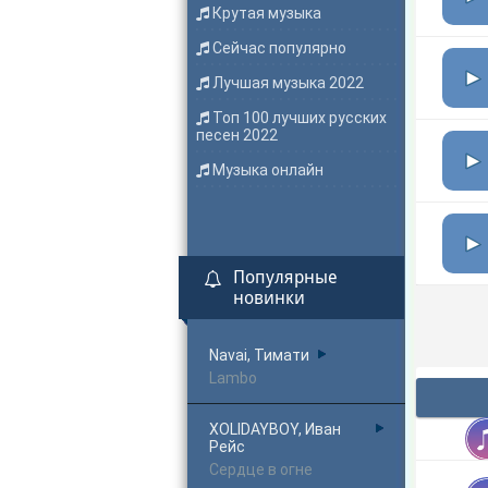
Крутая музыка
Сейчас популярно
Лучшая музыка 2022
Топ 100 лучших русских
песен 2022
Музыка онлайн
Популярные
новинки
Navai, Тимати
Lambo
XOLIDAYBOY, Иван
Рейс
Сердце в огне