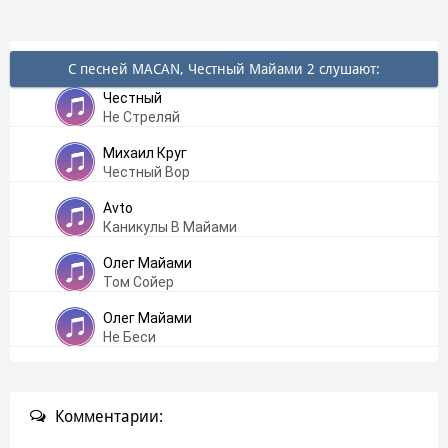
С песней MACAN, Честный Майами 2 слушают:
Честный
Не Стреляй
Михаил Круг
Честный Вор
Avto
Каникулы В Майами
Олег Майами
Том Сойер
Олег Майами
Не Беси
Комментарии: