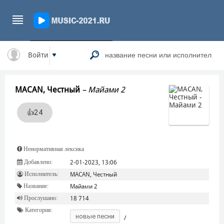
Войти
MACAN, Честный
–
Майами 2
👍
24
Ненормативная лексика
Добавлено:
2-01-2023, 13:06
Исполнитель:
MACAN, Честный
Название:
Майами 2
Прослушано:
18 714
Категория:
новые песни
/