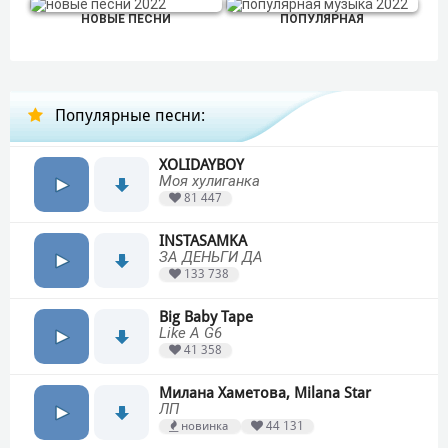
НОВЫЕ ПЕСНИ
ПОПУЛЯРНАЯ
Популярные песни:
XOLIDAYBOY
Моя хулиганка
81 447
INSTASAMKA
ЗА ДЕНЬГИ ДА
133 738
Big Baby Tape
Like A G6
41 358
Милана Хаметова, Milana Star
ЛП
новинка
44 131