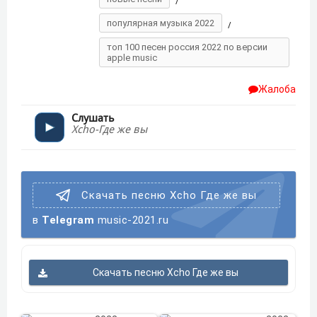
/
популярная музыка 2022
/
топ 100 песен россия 2022 по версии
apple music
Жалоба
Слушать
Xcho-Где же вы
Скачать песню Xcho Где же вы
в
Telegram
music-2021.ru
Скачать песню Xcho Где же вы