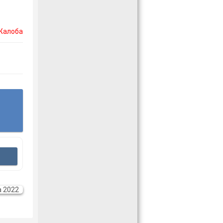
Жалоба