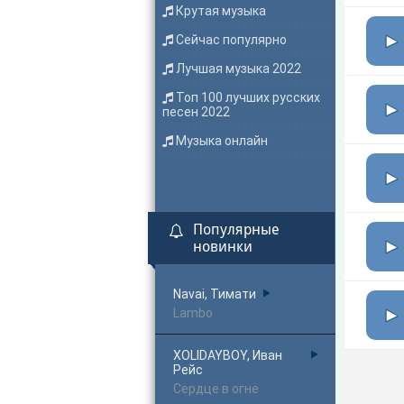
Крутая музыка
Сейчас популярно
Лучшая музыка 2022
Топ 100 лучших русских
песен 2022
Музыка онлайн
Популярные
новинки
Navai, Тимати
Lambo
XOLIDAYBOY, Иван
Рейс
Сердце в огне