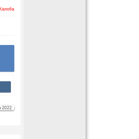
Жалоба