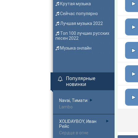
Крутая музыка
Сейчас популярно
Лучшая музыка 2022
Топ 100 лучших русских
песен 2022
Музыка онлайн
Популярные
новинки
Navai, Тимати
Lambo
XOLIDAYBOY, Иван
Рейс
Сердце в огне