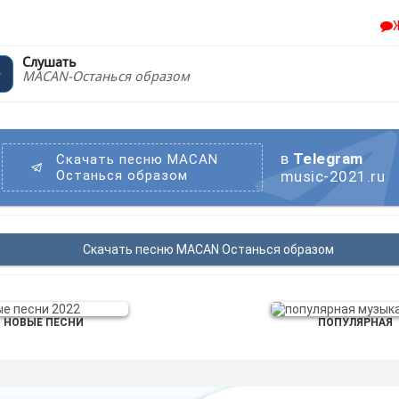
Слушать
MACAN-Останься образом
в
Telegram
Скачать песню MACAN
Останься образом
music-2021.ru
Скачать песню MACAN Останься образом
НОВЫЕ ПЕСНИ
ПОПУЛЯРНАЯ