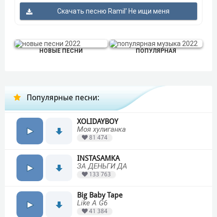
Скачать песню Ramil' Не ищи меня
НОВЫЕ ПЕСНИ
ПОПУЛЯРНАЯ
Популярные песни:
XOLIDAYBOY
Моя хулиганка
81 474
INSTASAMKA
ЗА ДЕНЬГИ ДА
133 763
Big Baby Tape
Like A G6
41 384