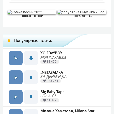
НОВЫЕ ПЕСНИ
ПОПУЛЯРНАЯ
Популярные песни:
XOLIDAYBOY
Моя хулиганка
81 470
INSTASAMKA
ЗА ДЕНЬГИ ДА
133 761
Big Baby Tape
Like A G6
41 382
Милана Хаметова, Milana Star