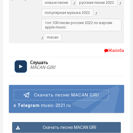
новые песни
русские песни 2022
/
/
популярная музыка 2022
/
топ 100 песен россия 2022 по версии
apple music
macan
/
Жалоба
Слушать
MACAN-GIRI
Скачать песню MACAN GIRI
в
Telegram
music-2021.ru
Скачать песню MACAN GIRI