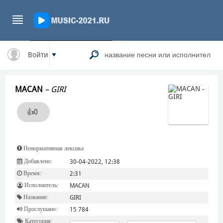
Войти
MACAN
–
GIRI
👍
0
Ненормативная лексика
Добавлено:
30-04-2022, 12:38
Время:
2:31
Исполнитель:
MACAN
Название:
GIRI
Прослушано:
15 784
Категория: