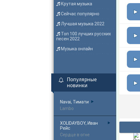
Крутая музыка
Сейчас популярно
Лучшая музыка 2022
Топ 100 лучших русских
песен 2022
Музыка онлайн
Популярные
новинки
Navai, Тимати
Lambo
XOLIDAYBOY, Иван
Рейс
Сердце в огне