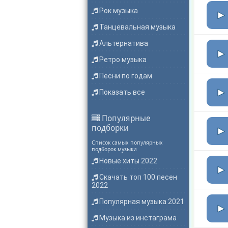
Рок музыка
Танцевальная музыка
Альтернатива
Ретро музыка
Песни по годам
Показать все
Популярные
подборки
Список самых популярных
подборок музыки
Новые хиты 2022
Скачать топ 100 песен
2022
Популярная музыка 2021
Музыка из инстаграма