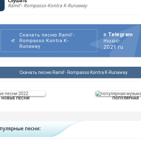
Слушать
Ramil’- Rompasso-Kontra K-Runaway
в
Telegram
Скачать песню Ramil’-
music-
Rompasso Kontra K-
Runaway
2021.ru
Скачать песню Ramil’- Rompasso Kontra K-Runaway
НОВЫЕ ПЕСНИ
ПОПУЛЯРНАЯ
пулярные песни: