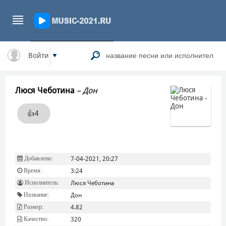
Войти
Люся Чеботина
–
Дон
👍
4
Добавлено:
7-04-2021, 20:27
Время:
3:24
Исполнитель:
Люся Чеботина
Название:
Дон
Размер:
4.82
Качество:
320