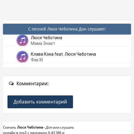
С песней Люся Чеботина Дон слушают:
Люся Чеботина
Мама Знает
Клава Кока feat. Люся Чеботина
Фак Ю
Комментарии:
Добавить комментарий
Скачать
Люся Чеботина
–
Дон
или слушать
онлайн в mp3 с размером 6,43 Mб и