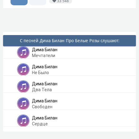
33 548
С песней Дима Билан Про Белые Розы слушают:
Дима Билан
Мечтатели
Дима Билан
Не Было
Дима Билан
Два Тела
Дима Билан
Свободен
Дима Билан
Сердце