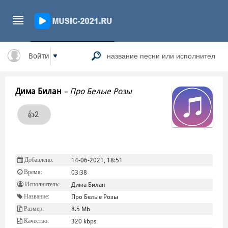
Войти
Дима Билан
–
Про Белые Розы
👍
2
Добавлено:
14-06-2021, 18:51
Время:
03:38
Исполнитель:
Дима Билан
Название:
Про Белые Розы
Размер:
8.5 Mb
Качество:
320 kbps