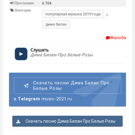
Прослушано:
6 704
Категория:
популярная музыка 2019 года
/
дима билан
Жалоба
Слушать
Дима Билан-Про Белые Розы
Скачать песню Дима Билан Про
Белые Розы
в
Telegram
music-2021.ru
Скачать песню Дима Билан Про Белые Розы