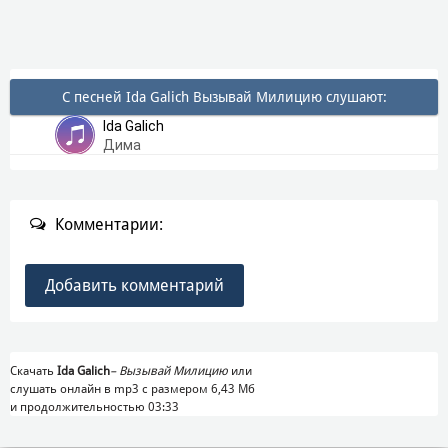
С песней Ida Galich Вызывай Милицию слушают:
Ida Galich
Дима
Комментарии:
Добавить комментарий
Скачать
Ida Galich
–
Вызывай Милицию
или
слушать онлайн в mp3 с размером 6,43 Mб
и продолжительностью 03:33