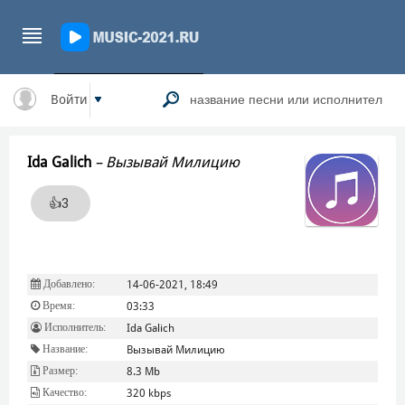
Войти
Ida Galich
–
Вызывай Милицию
👍
3
Добавлено:
14-06-2021, 18:49
Время:
03:33
Исполнитель:
Ida Galich
Название:
Вызывай Милицию
Размер:
8.3 Mb
Качество:
320 kbps