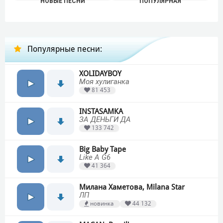
НОВЫЕ ПЕСНИ
ПОПУЛЯРНАЯ
Популярные песни:
XOLIDAYBOY
Моя хулиганка
81 453
INSTASAMKA
ЗА ДЕНЬГИ ДА
133 742
Big Baby Tape
Like A G6
41 364
Милана Хаметова, Milana Star
ЛП
новинка
44 132