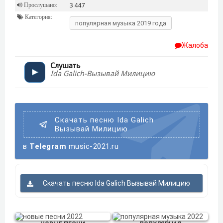
Прослушано:
3 447
Категория:
популярная музыка 2019 года
Жалоба
Слушать
Ida Galich-Вызывай Милицию
Скачать песню Ida Galich
Вызывай Милицию
в
Telegram
music-2021.ru
Скачать песню Ida Galich Вызывай Милицию