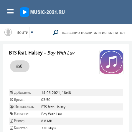
Войти
BTS feat. Halsey
–
Boy With Luv
👍
0
Добавлено:
14-06-2021, 18:48
Время:
03:50
Исполнитель:
BTS feat. Halsey
Название:
Boy With Luv
Размер:
8.8 Mb
Качество:
320 kbps