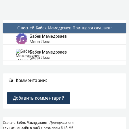
С песней Бабек Мамедрзаев Принцесса слушают:
Бабек Мамедрзаев
Мона Лиза
Бабек Мамедрзаев
Мона Лиза
Комментарии:
Добавить комментарий
Скачать
Бабек Мамедрзаев
–
Принцесса
или
слушать онлайн в mp3 с размером 6,43 Mб