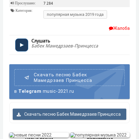
Прослушано:
7 284
Категория:
популярная музыка 2019 года
Жалоба
Слушать
Бабек Мамедрзаев-Принцесса
Скачать песню Бабек
Мамедрзаев Принцесса
в
Telegram
music-2021.ru
Скачать песню Бабек Мамедрзаев Принцесса