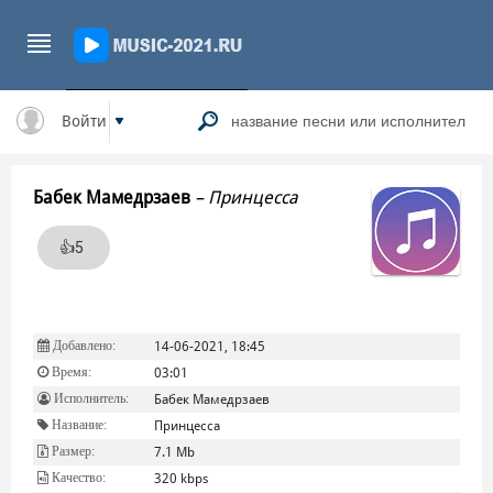
Войти
Бабек Мамедрзаев
–
Принцесса
👍
5
Добавлено:
14-06-2021, 18:45
Время:
03:01
Исполнитель:
Бабек Мамедрзаев
Название:
Принцесса
Размер:
7.1 Mb
Качество:
320 kbps