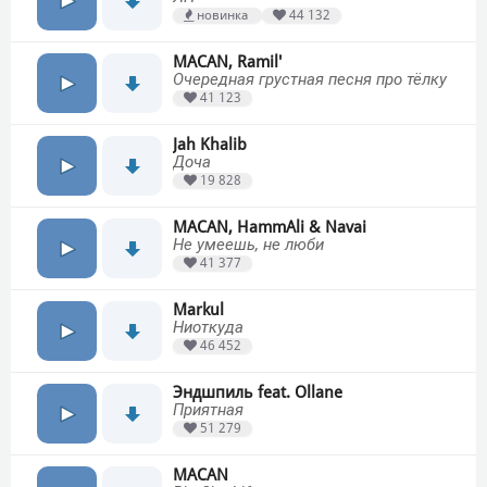
новинка
44 132
MACAN, Ramil'
Очередная грустная песня про тёлку
41 123
Jah Khalib
Доча
19 828
MACAN, HammAli & Navai
Не умеешь, не люби
41 377
Markul
Ниоткуда
46 452
Эндшпиль feat. Ollane
Приятная
51 279
MACAN