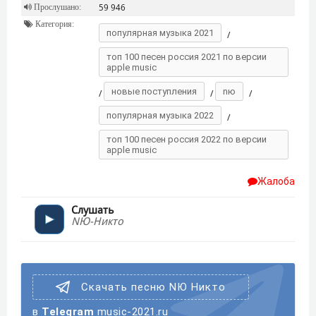
Прослушано:
59 946
Категория:
популярная музыка 2021
/
топ 100 песен россия 2021 по версии
apple music
новые поступления
nю
/
/
/
популярная музыка 2022
/
топ 100 песен россия 2022 по версии
apple music
Жалоба
Слушать
NЮ-Никто
Скачать песню NЮ Никто
в
Telegram
music-2021.ru