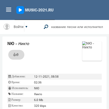
Войти
NЮ
–
Никто
👍
9
Добавлено:
12-11-2021, 08:58
Время:
02:36
Исполнитель:
NЮ
Название:
Никто
Размер:
6.0 Mb
Качество:
320 kbps