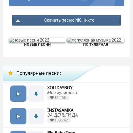
Скачать песню NЮ Никто
НОВЫЕ ПЕСНИ
ПОПУЛЯРНАЯ
Популярные песни:
XOLIDAYBOY
Моя хулиганка
81 453
INSTASAMKA
ЗА ДЕНЬГИ ДА
133 742