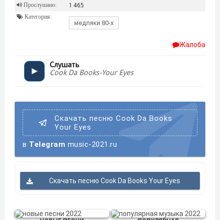
Прослушано:
1 465
Категория:
медляки 80-х
Жалоба
Слушать
Cook Da Books-Your Eyes
Скачать песню Cook Da Books
Your Eyes
в
Telegram
music-2021.ru
Скачать песню Cook Da Books Your Eyes