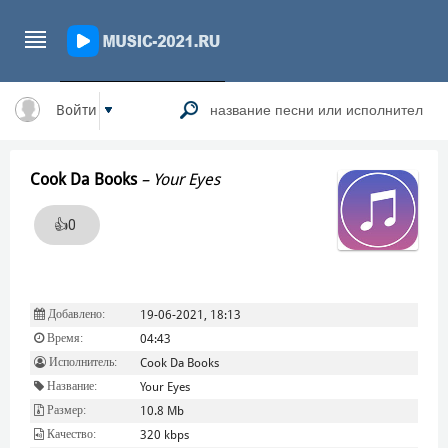
Войти
Cook Da Books
–
Your Eyes
👍
0
Добавлено:
19-06-2021, 18:13
Время:
04:43
Исполнитель:
Cook Da Books
Название:
Your Eyes
Размер:
10.8 Mb
Качество:
320 kbps