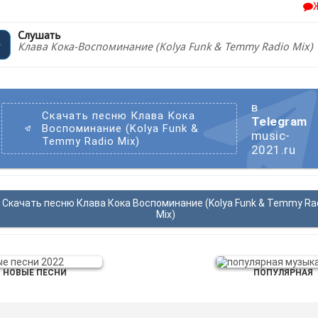
Слушать
Клава Кока-Воспоминание (Kolya Funk & Temmy Radio Mix)
в
Скачать песню Клава Кока
Telegram
Воспоминание (Kolya Funk &
music-
Temmy Radio Mix)
2021.ru
Скачать песню Клава Кока Воспоминание (Kolya Funk & Temmy Ra
Mix)
НОВЫЕ ПЕСНИ
ПОПУЛЯРНАЯ