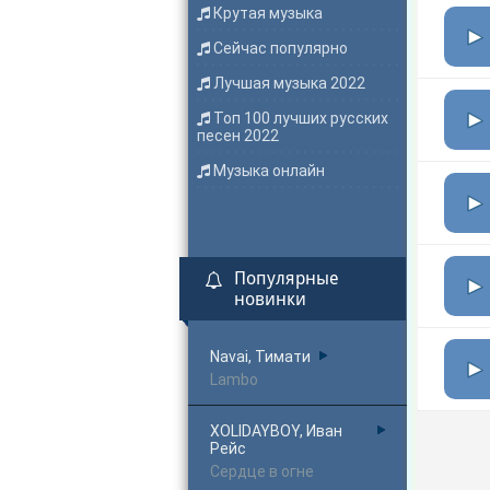
Крутая музыка
Сейчас популярно
Лучшая музыка 2022
Топ 100 лучших русских
песен 2022
Музыка онлайн
Популярные
новинки
Navai, Тимати
Lambo
XOLIDAYBOY, Иван
Рейс
Сердце в огне