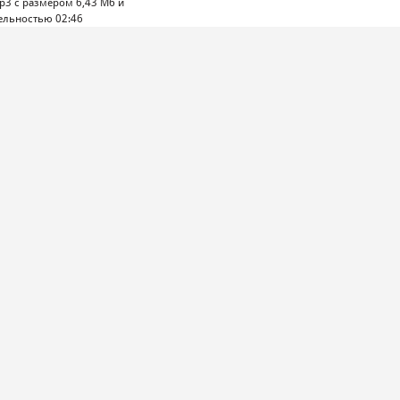
p3 с размером 6,43 Mб и
ельностью 02:46