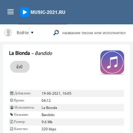
Войти
La Bionda
–
Bandido
👍
0
Добавлено:
19-06-2021, 16:05
Время:
04:12
Исполнитель:
La Bionda
Название:
Bandido
Размер:
9.6 Mb
Качество:
320 kbps