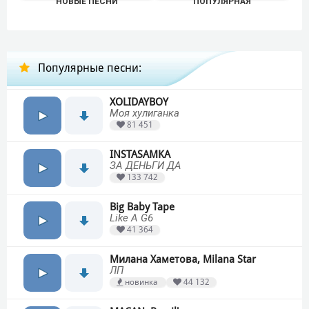
НОВЫЕ ПЕСНИ
ПОПУЛЯРНАЯ
Популярные песни:
XOLIDAYBOY
Моя хулиганка
81 451
INSTASAMKA
ЗА ДЕНЬГИ ДА
133 742
Big Baby Tape
Like A G6
41 364
Милана Хаметова, Milana Star
ЛП
новинка
44 132