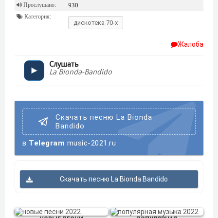
Прослушано:
930
Категория:
дискотека 70-х
Жалоба
Слушать
La Bionda-Bandido
Скачать песню La Bionda
Bandido
в
Telegram
music-2021.ru
Скачать песню La Bionda Bandido