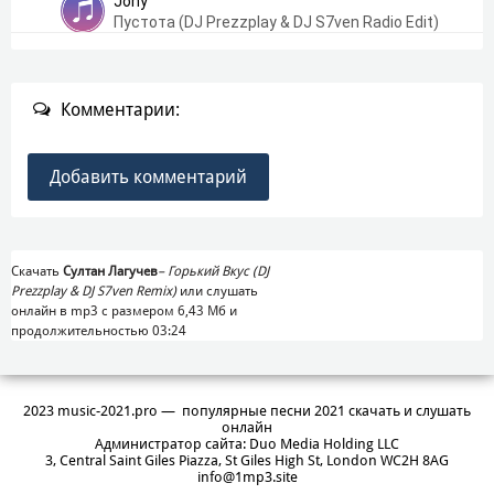
Jony
Пустота (DJ Prezzplay & DJ S7ven Radio Edit)
Комментарии:
Добавить комментарий
Скачать
Султан Лагучев
–
Горький Вкус (DJ
Prezzplay & DJ S7ven Remix)
или слушать
онлайн в mp3 с размером 6,43 Mб и
продолжительностью 03:24
2023 music-2021.pro — популярные песни 2021 скачать и слушать
онлайн
Администратор сайта: Duo Media Holding LLC
3, Central Saint Giles Piazza, St Giles High St, London WC2H 8AG
info@1mp3.site