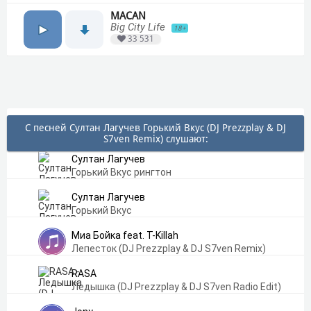
MACAN
Big City Life
18+
33 531
С песней Султан Лагучев Горький Вкус (DJ Prezzplay & DJ
S7ven Remix) слушают:
Султан Лагучев
Горький Вкус рингтон
Султан Лагучев
Горький Вкус
Миа Бойка feat. T-Killah
Лепесток (DJ Prezzplay & DJ S7ven Remix)
RASA
Ледышка (DJ Prezzplay & DJ S7ven Radio Edit)