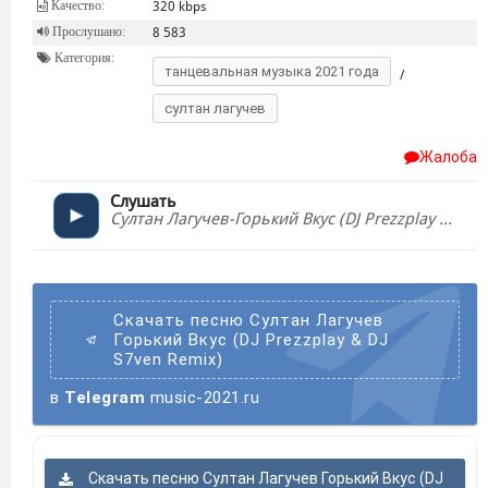
Качество:
320 kbps
Прослушано:
8 583
Категория:
танцевальная музыка 2021 года
/
султан лагучев
Жалоба
Слушать
Султан Лагучев-Горький Вкус (DJ Prezzplay & DJ S7ven Remix)
Скачать песню Султан Лагучев
Горький Вкус (DJ Prezzplay & DJ
S7ven Remix)
в
Telegram
music-2021.ru
Скачать песню Султан Лагучев Горький Вкус (DJ