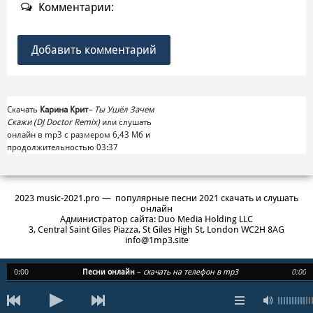
Комментарии:
Добавить комментарий
Скачать
Карина Крит
–
Ты Ушёл Зачем
Скажи (DJ Doctor Remix)
или слушать
онлайн в mp3 с размером 6,43 Mб и
продолжительностью 03:37
2023 music-2021.pro — популярные песни 2021 скачать и слушать
онлайн
Администратор сайта: Duo Media Holding LLC
3, Central Saint Giles Piazza, St Giles High St, London WC2H 8AG
info@1mp3.site
0:00
Песни онлайн
–
скачать на телефон в mp3
0:00