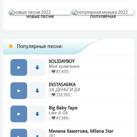
НОВЫЕ ПЕСНИ
ПОПУЛЯРНАЯ
Популярные песни:
XOLIDAYBOY
Моя хулиганка
81 473
INSTASAMKA
ЗА ДЕНЬГИ ДА
133 763
Big Baby Tape
Like A G6
41 384
Милана Хаметова, Milana Star
ЛП