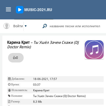
Войти
Карина Крит
–
Ты Ушёл Зачем Скажи (DJ
Doctor Remix)
👍
0
Добавлено:
18-06-2021, 17:57
Время:
03:37
Исполнитель:
Карина Крит
Название:
Ты Ушёл Зачем Скажи (DJ Doctor Remix)
Размер:
8.3 Mb